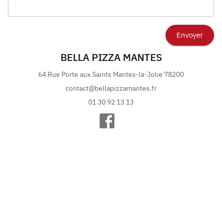
Envoyer
BELLA PIZZA MANTES
64 Rue Porte aux Saints
Mantes-la-Jolie
78200
contact@bellapizzamantes.fr
01 30 92 13 13