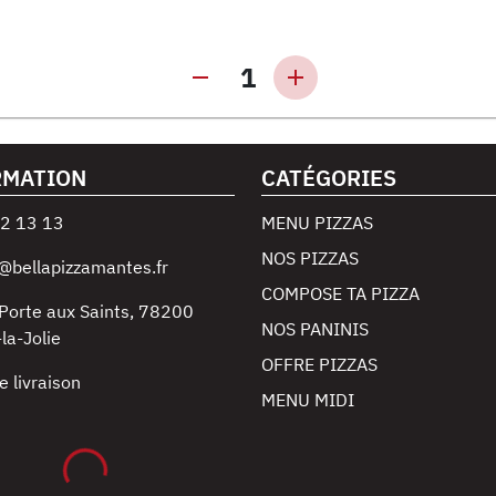
1
RMATION
CATÉGORIES
2 13 13
MENU PIZZAS
NOS PIZZAS
@bellapizzamantes.fr
COMPOSE TA PIZZA
Porte aux Saints
,
78200
NOS PANINIS
la-Jolie
OFFRE PIZZAS
e livraison
MENU MIDI