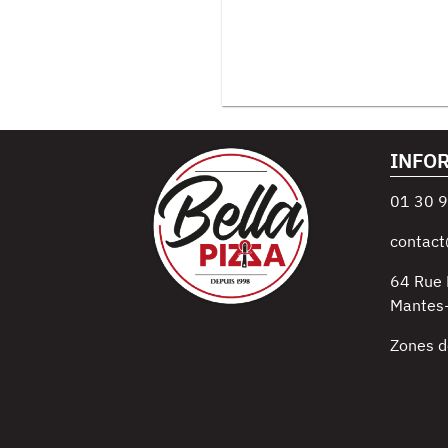
INFO
01 30 9
contact
64 Rue 
Mantes-
Zones d