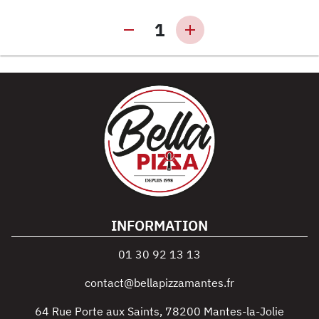
1
INFORMATION
01 30 92 13 13
contact@bellapizzamantes.fr
64 Rue Porte aux Saints
,
78200
Mantes-la-Jolie