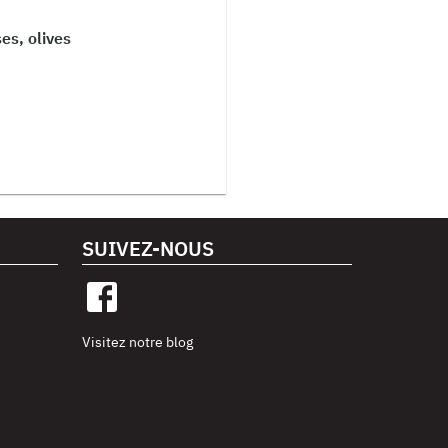
es, olives
SUIVEZ-NOUS
Visitez notre blog