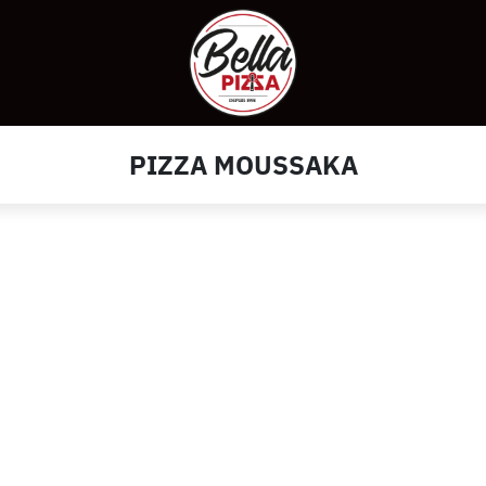
PIZZA MOUSSAKA