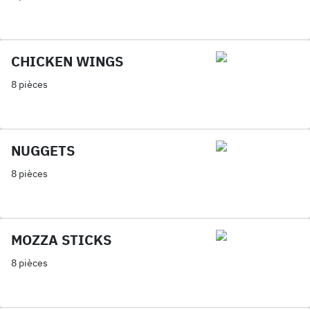
CHICKEN WINGS
8 pièces
NUGGETS
8 pièces
MOZZA STICKS
8 pièces