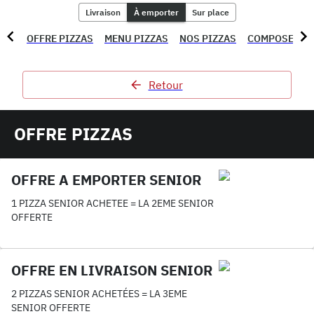
Livraison
À emporter
Sur place
OFFRE PIZZAS
MENU PIZZAS
NOS PIZZAS
COMPOSE TA 
Retour
OFFRE PIZZAS
OFFRE A EMPORTER SENIOR
1 PIZZA SENIOR ACHETEE = LA 2EME SENIOR
OFFERTE
OFFRE EN LIVRAISON SENIOR
2 PIZZAS SENIOR ACHETÉES = LA 3EME
SENIOR OFFERTE