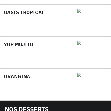
OASIS TROPICAL
7UP MOJITO
ORANGINA
NOS DESSERTS