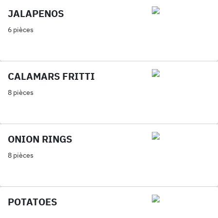
JALAPENOS
6 pièces
CALAMARS FRITTI
8 pièces
ONION RINGS
8 pièces
POTATOES