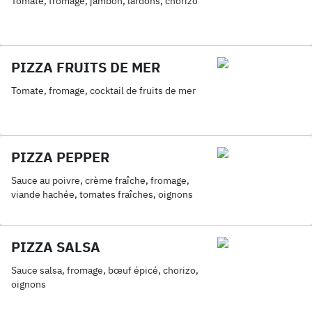
Tomate, fromage, jambon, lardons, chorizo
PIZZA FRUITS DE MER
Tomate, fromage, cocktail de fruits de mer
PIZZA PEPPER
Sauce au poivre, crème fraîche, fromage,
viande hachée, tomates fraîches, oignons
PIZZA SALSA
Sauce salsa, fromage, bœuf épicé, chorizo,
oignons